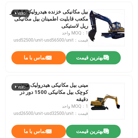
بیل مکانیکی خزنده هیدرولیک 0.6 متر
مکعب قابلیت اطمینان بیل مکانیکی
ریل لاستیکی
MOQ：1 واحد
قیمت：usd52500/unit-usd56500/unit
بهترین قیمت
تماس با ما
مینی بیل مکانیکی هیدرولیک موتور
کوچک بیل مکانیکی 1500 دور در
خونه
دقیقه
MOQ：1 واحد
قیمت：usd26500/unit-usd32500/unit
محصولات
بهترین قیمت
تماس با ما
کنترلر تلسکوپی تلسکوپی با دسترسی متغیر، قابلیت اطمینان درایو راحت
درباره ما