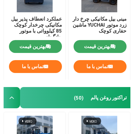
مینی بیل مکانیکی چرخ دار
عملکرد انعطاف پذیر بیل
زرد موتور YUCHAI ماشین
مکانیکی چرخدار کوچک
حفاری کوچک
85 کیلوواتی با موتور
چانگچای
بهترین قیمت
بهترین قیمت
تماس با ما
تماس با ما
تراکتور روغن پالم
(50)