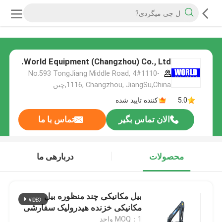
World Equipment (Changzhou) Co., Ltd.
No.593 TongJiang Middle Road, 4#1110-
1116, Changzhou, JiangSu,China,چین
5.0
کننده تایید شده
الان تماس بگیر
تماس با ما
محصولات
دربارهی ما
بیل مکانیکی چند منظوره بیل
مکانیکی خزنده هیدرولیک سفارشی
MOQ：1 واحد