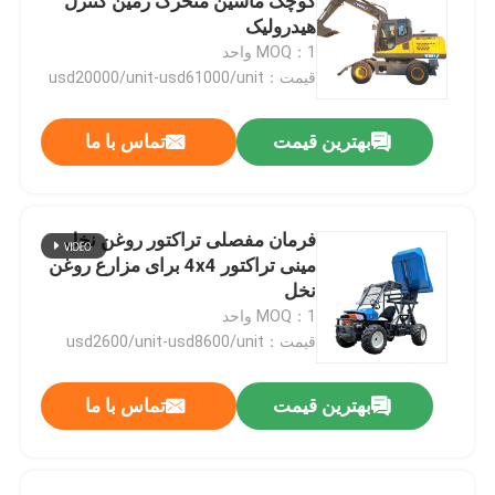
کوچک ماشین متحرک زمین کنترل
هیدرولیک
MOQ：1 واحد
قیمت：usd20000/unit-usd61000/unit
بهترین قیمت
تماس با ما
فرمان مفصلی تراکتور روغن نخل
مینی تراکتور 4x4 برای مزارع روغن
نخل
MOQ：1 واحد
قیمت：usd2600/unit-usd8600/unit
بهترین قیمت
تماس با ما